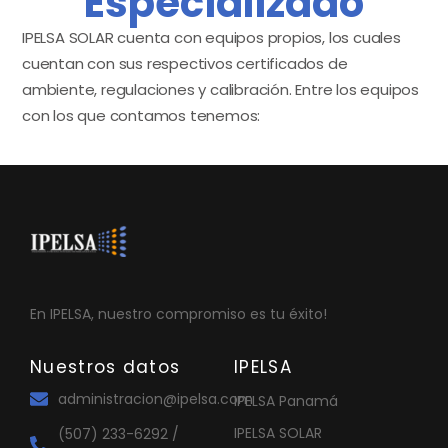
Especializado
IPELSA SOLAR cuenta con equipos propios, los cuales
cuentan con sus respectivos certificados de
ambiente, regulaciones y calibración. Entre los equipos
con los que contamos tenemos:
En IPELSA, nuestro compromiso es tu éxito!
Nuestros datos
IPELSA
administracion@ipelsa.com
IPELSA Panamá
IPELSA SOLAR
(507) 233-6292 /