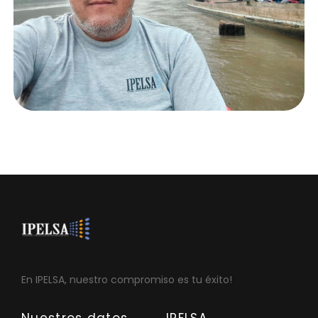
En IPELSA, nuestro compromiso es tu éxito!
Nuestros datos
IPELSA